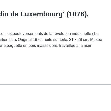
rdin de Luxembourg' (1876),
oit les bouleversements de la révolution industrielle ('Le
tier latin. Original 1876, huile sur toile, 21 x 28 cm, Musée
ne baguette en bois massif doré, travaillée à la main.