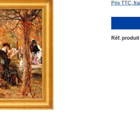
Prix TTC, fra
Réf. produit