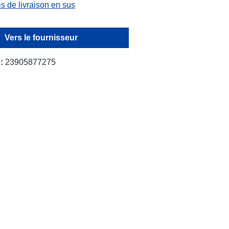
is de livraison en sus
Vers le fournisseur
 :
23905877275