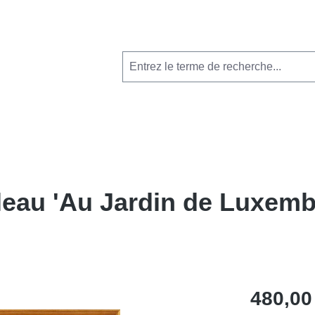
leau 'Au Jardin de Luxemb
480,00